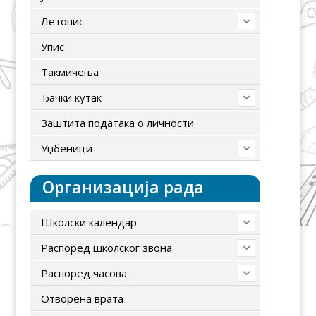
Летопис
Упис
Tакмичења
Ђачки кутак
Заштита података о личности
Уџбеници
Организација рада
Школски календар
Распоред школског звона
Распоред часова
Отворена врата