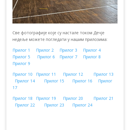
Све фотографије које су настале током Дечје
недеље можете погледати у нашим прилозима:
Прилог 1
Прилог 2
Прилог 3
Прилог 4
Прилог 5
Прилог 6
Прилог 7
Прилог 8
Прилог 9
Прилог 10
Прилог 11
Прилог 12
Прилог 13
Прилог 14
Прилог 15
Прилог 16
Прилог
17
Прилог 18
Прилог 19
Прилог 20
Прилог 21
Прилог 22
Прилог 23
Прилог 24