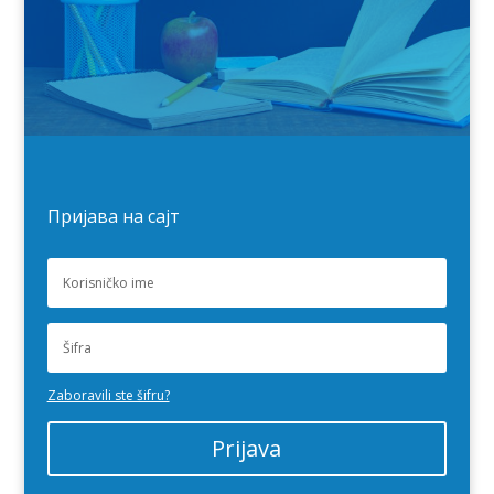
Пријава на сајт
Zaboravili ste šifru?
Prijava