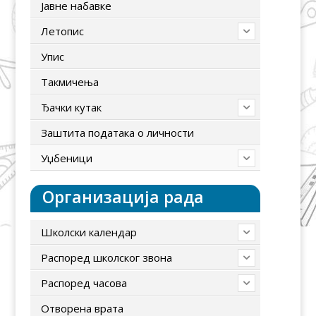
Јавне набавке
Летопис
Упис
Tакмичења
Ђачки кутак
Заштита података о личности
Уџбеници
Организација рада
Школски календар
Распоред школског звона
Распоред часова
Отворена врата