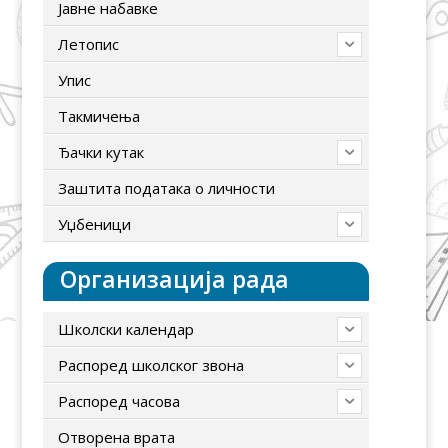
Јавне набавке
Летопис
Упис
Tакмичења
Ђачки кутак
Заштита података о личности
Уџбеници
Организација рада
Школски календар
Распоред школског звона
Распоред часова
Отворена врата